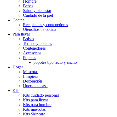
Hombre
Bebés
Salud y bienestar
Cuidado de la piel
Cocina
Recipientes y contenedores
Utensilios de cocina
Para llevar
Bolsas
Termos y botellas
Contenedores
Accesorios
Popotes
popotes tipo recto y ancho
Hogar
Mascotas
Limpieza
Decoración
Huerto en casa
Kits
Kits cuidado personal
Kits para llevar
Kits para hombre
Kits mascotas
Kits Skincare