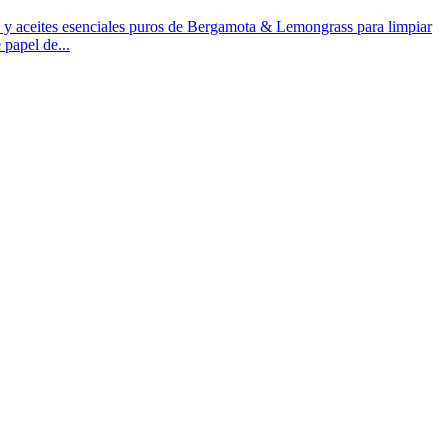
 aceites esenciales puros de Bergamota & Lemongrass para limpiar
 papel de...