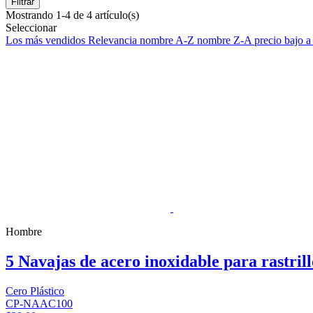
Filtrar
Mostrando 1-4 de 4 artículo(s)
Seleccionar
Los más vendidos
Relevancia
nombre A-Z
nombre Z-A
precio bajo a
Hombre
5 Navajas de acero inoxidable para rastrill
Cero Plástico
CP-NAAC100