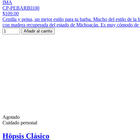
IMA
CP-PEBARBI100
$109.00
Cepilla y peina, un mejor estilo para tu barba. Mucho del estilo de l
con madera recuperada del estado de Michoacán. Es muy cómodo de usar
Añadir al carrito
Agotado
Cuidado personal
Höpsis Clásico