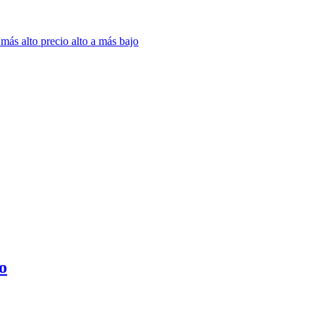
 más alto
precio alto a más bajo
o