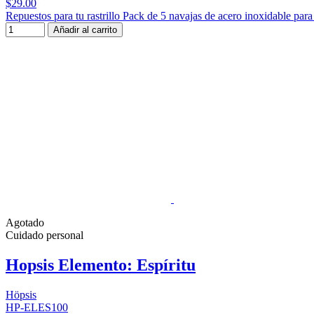
$29.00
Repuestos para tu rastrillo Pack de 5 navajas de acero inoxidable para r
Añadir al carrito
Agotado
Cuidado personal
Hopsis Elemento: Espíritu
Höpsis
HP-ELES100