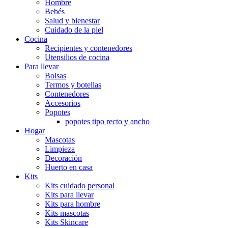
Hombre
Bebés
Salud y bienestar
Cuidado de la piel
Cocina
Recipientes y contenedores
Utensilios de cocina
Para llevar
Bolsas
Termos y botellas
Contenedores
Accesorios
Popotes
popotes tipo recto y ancho
Hogar
Mascotas
Limpieza
Decoración
Huerto en casa
Kits
Kits cuidado personal
Kits para llevar
Kits para hombre
Kits mascotas
Kits Skincare