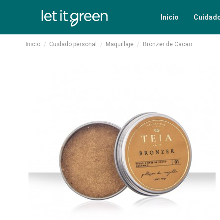
Inicio
Cuidad
Inicio
Cuidado personal
Maquillaje
Bronzer de Cacao