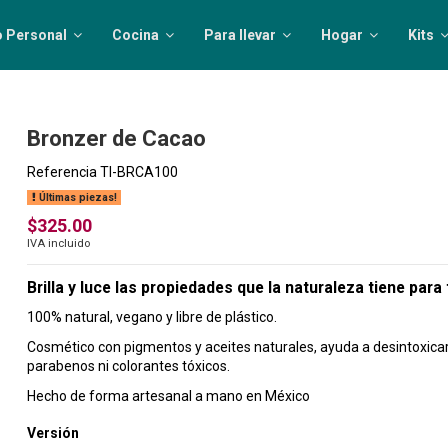
o Personal
Cocina
Para llevar
Hogar
Kits
Bronzer de Cacao
Referencia
TI-BRCA100
Últimas piezas!
$325.00
IVA incluido
Brilla y luce las propiedades que la naturaleza tiene para 
100% natural, vegano y libre de plástico.
Cosmético con pigmentos y aceites naturales, ayuda a desintoxicar 
parabenos ni colorantes tóxicos.
Hecho de forma artesanal a mano en México
Versión