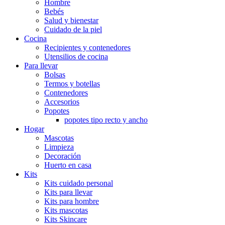
Hombre
Bebés
Salud y bienestar
Cuidado de la piel
Cocina
Recipientes y contenedores
Utensilios de cocina
Para llevar
Bolsas
Termos y botellas
Contenedores
Accesorios
Popotes
popotes tipo recto y ancho
Hogar
Mascotas
Limpieza
Decoración
Huerto en casa
Kits
Kits cuidado personal
Kits para llevar
Kits para hombre
Kits mascotas
Kits Skincare