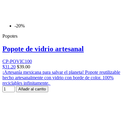
-20%
Popotes
Popote de vidrio artesanal
CP-POVIC100
$31.20
$39.00
¡Artesanía mexicana para salvar el planeta! Popote reutilizable
hecho artesanalmente con vidrio con borde de color. 100%
reciclables infinitamente.
Añadir al carrito