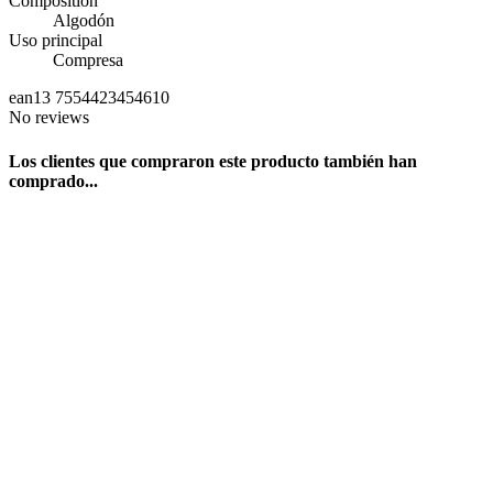
Composition
Algodón
Uso principal
Compresa
ean13
7554423454610
No reviews
Los clientes que compraron este producto también han
comprado...