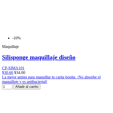
-10%
Maquillaje
Silisponge maquillaje diseño
CP-SIMA101
$30.60
$34.00
La mejor amiga para maquillar tu carita bonita. ¡No absorbe el
maquillaje y es antibacterial!
Añadir al carrito