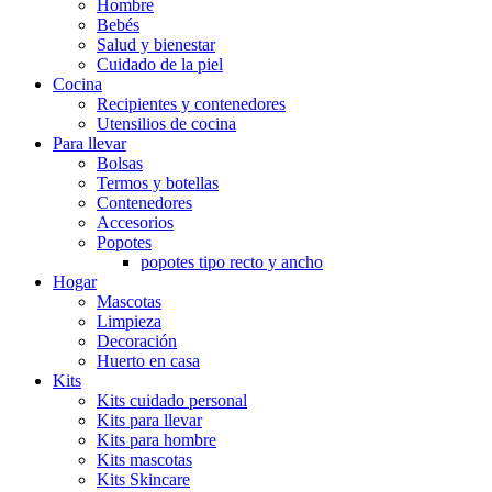
Hombre
Bebés
Salud y bienestar
Cuidado de la piel
Cocina
Recipientes y contenedores
Utensilios de cocina
Para llevar
Bolsas
Termos y botellas
Contenedores
Accesorios
Popotes
popotes tipo recto y ancho
Hogar
Mascotas
Limpieza
Decoración
Huerto en casa
Kits
Kits cuidado personal
Kits para llevar
Kits para hombre
Kits mascotas
Kits Skincare