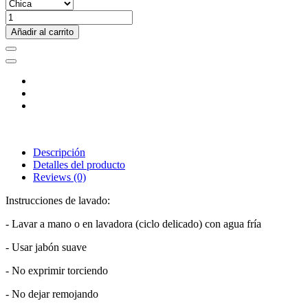
Añadir al carrito
Descripción
Detalles del producto
Reviews
(0)
Instrucciones de lavado:
- Lavar a mano o en lavadora (ciclo delicado) con agua fría
- Usar jabón suave
- No exprimir torciendo
- No dejar remojando