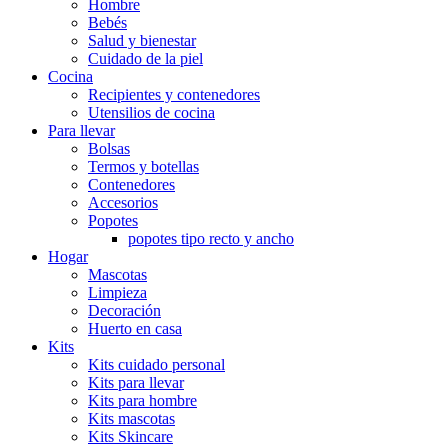
Hombre
Bebés
Salud y bienestar
Cuidado de la piel
Cocina
Recipientes y contenedores
Utensilios de cocina
Para llevar
Bolsas
Termos y botellas
Contenedores
Accesorios
Popotes
popotes tipo recto y ancho
Hogar
Mascotas
Limpieza
Decoración
Huerto en casa
Kits
Kits cuidado personal
Kits para llevar
Kits para hombre
Kits mascotas
Kits Skincare