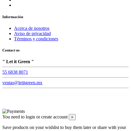
Información
Acerca de nosotros
Aviso de privacidad
Términos y condiciones
Contact us
" Let it Green "
55 6838 8071
ventas@letitgreen.mx
You need to login or create account
×
Save products on your wishlist to buy them later or share with your