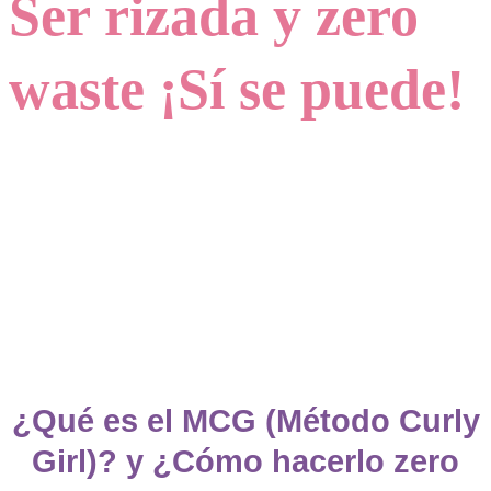
Ser rizada y zero
waste ¡Sí se puede!
¿Qué es el MCG (Método Curly
Girl)? y ¿Cómo hacerlo zero