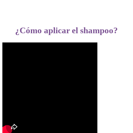
¿Cómo aplicar el shampoo?